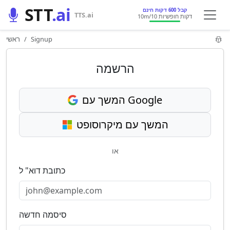
STT
.ai
קבל 600 דקות חינם
TTS.ai
/10 דקות חופשיות
10m
Signup
ראשי
הרשמה
המשך עם Google
המשך עם מיקרוסופט
או
כתובת דוא" ל
סיסמה חדשה