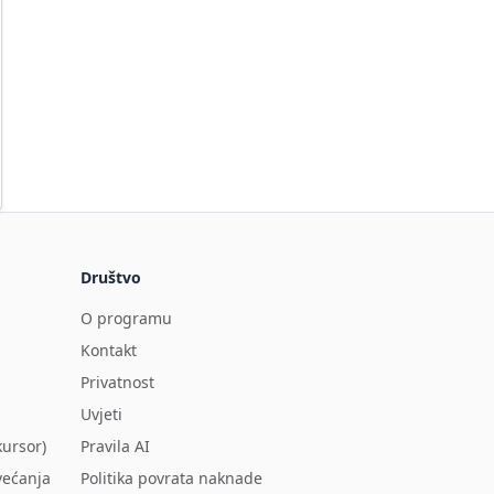
Društvo
O programu
Kontakt
Privatnost
Uvjeti
ursor)
Pravila AI
većanja
Politika povrata naknade