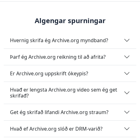
Algengar spurningar
Hvernig skrifa ég Archive.org myndband?
Þarf ég Archive.org reikning til að afrita?
Er Archive.org uppskrift ókeypis?
Hvađ er lengsta Archive.org video sem ég get
skrifađ?
Get ég skrifað lifandi Archive.org straum?
Hvað ef Archive.org slóð er DRM-varið?