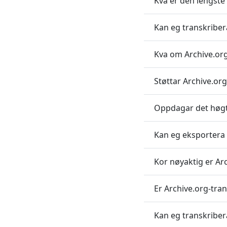
Kva er den lengste
Kan eg transkriber
Kva om Archive.or
Støttar Archive.org
Oppdagar det høgta
Kan eg eksportera 
Kor nøyaktig er Ar
Er Archive.org-tra
Kan eg transkriber