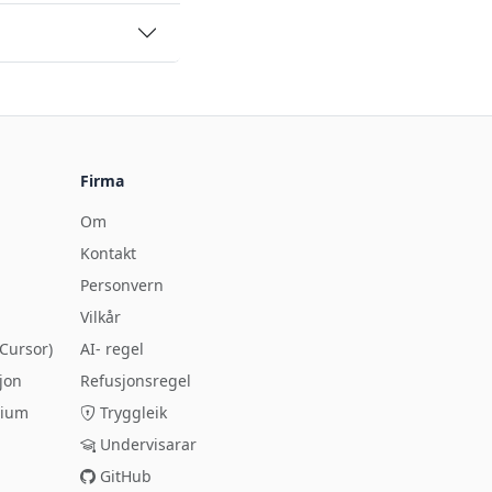
Firma
Om
Kontakt
Personvern
Vilkår
Cursor)
AI- regel
jon
Refusjonsregel
rium
Tryggleik
Undervisarar
GitHub