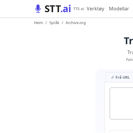
STT
.ai
Verktøy
Modellar
TTS.ai
Heim
Språk
Archive.org
Tr
Tr
Fun
Frå URL