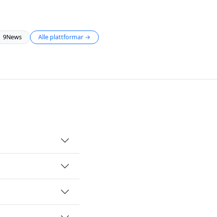
9News
Alle plattformar →