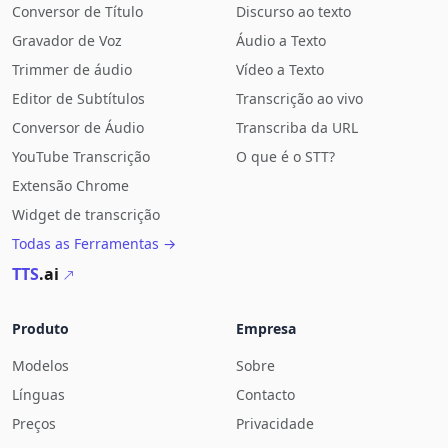
Conversor de Título
Discurso ao texto
Gravador de Voz
Áudio a Texto
Trimmer de áudio
Vídeo a Texto
Editor de Subtítulos
Transcrição ao vivo
Conversor de Áudio
Transcriba da URL
YouTube Transcrição
O que é o STT?
Extensão Chrome
Widget de transcrição
Todas as Ferramentas →
TTS
.ai
Produto
Empresa
Modelos
Sobre
Línguas
Contacto
Preços
Privacidade