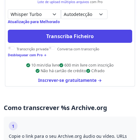
Lote de upload múltiplos arquivos
com Pro
Autodetecção
Atualização para Melhorado
Transcriba Ficheiro
Transcrição privada
Conversa com transcrição
Desbloquear com Pro →
10 min/dia livre
600 min livre com inscrição
Não há cartão de crédito
Cifrado
Inscrever-se gratuitamente →
Como transcrever %s Archive.org
1
Copie o link para o seu Archive.org áudio ou vídeo. URLs