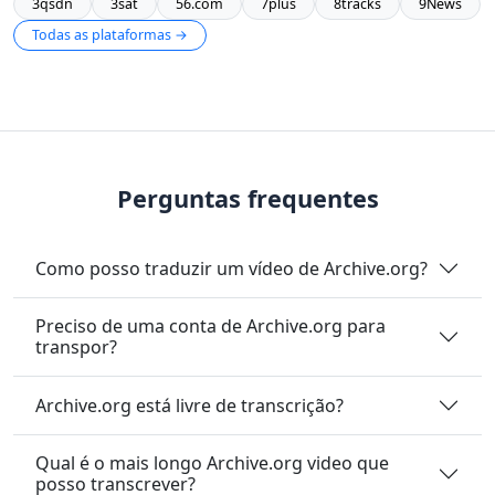
3qsdn
3sat
56.com
7plus
8tracks
9News
Todas as plataformas →
Perguntas frequentes
Como posso traduzir um vídeo de Archive.org?
Preciso de uma conta de Archive.org para
transpor?
Archive.org está livre de transcrição?
Qual é o mais longo Archive.org video que
posso transcrever?