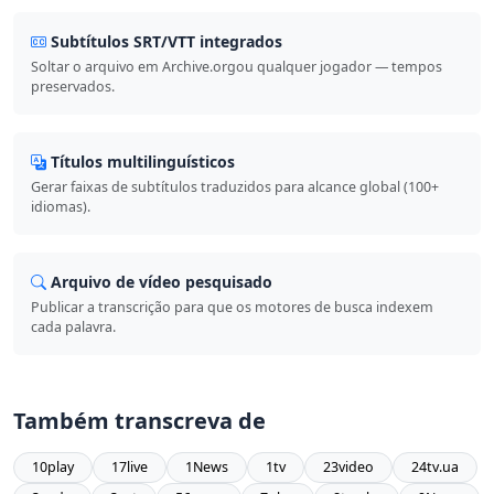
Subtítulos SRT/VTT integrados
Soltar o arquivo em Archive.orgou qualquer jogador — tempos
preservados.
Títulos multilinguísticos
Gerar faixas de subtítulos traduzidos para alcance global (100+
idiomas).
Arquivo de vídeo pesquisado
Publicar a transcrição para que os motores de busca indexem
cada palavra.
Também transcreva de
10play
17live
1News
1tv
23video
24tv.ua