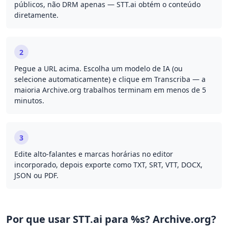
públicos, não DRM apenas — STT.ai obtém o conteúdo
diretamente.
2
Pegue a URL acima. Escolha um modelo de IA (ou
selecione automaticamente) e clique em Transcriba — a
maioria Archive.org trabalhos terminam em menos de 5
minutos.
3
Edite alto-falantes e marcas horárias no editor
incorporado, depois exporte como TXT, SRT, VTT, DOCX,
JSON ou PDF.
Por que usar STT.ai para %s? Archive.org?