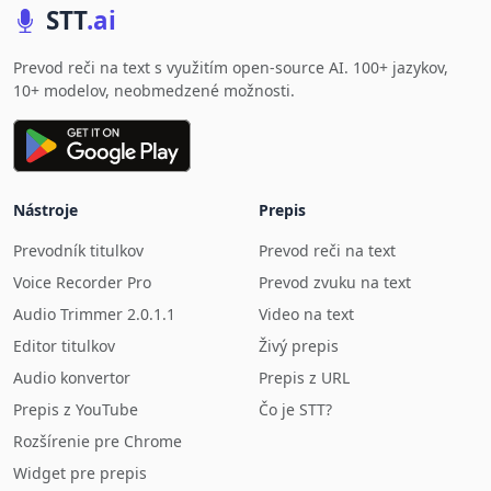
STT
.ai
Prevod reči na text s využitím open-source AI. 100+ jazykov,
10+ modelov, neobmedzené možnosti.
Nástroje
Prepis
Prevodník titulkov
Prevod reči na text
Voice Recorder Pro
Prevod zvuku na text
Audio Trimmer 2.0.1.1
Video na text
Editor titulkov
Živý prepis
Audio konvertor
Prepis z URL
Prepis z YouTube
Čo je STT?
Rozšírenie pre Chrome
Widget pre prepis