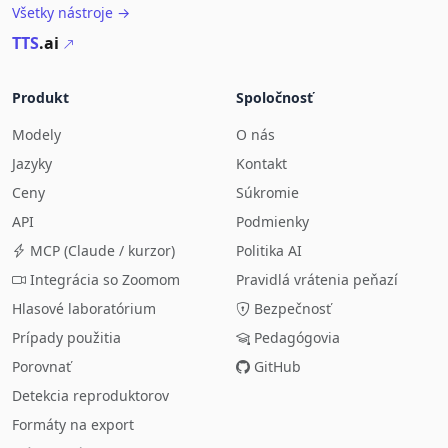
Všetky nástroje →
TTS
.ai
Produkt
Spoločnosť
Modely
O nás
Jazyky
Kontakt
Ceny
Súkromie
API
Podmienky
MCP (Claude / kurzor)
Politika AI
Integrácia so Zoomom
Pravidlá vrátenia peňazí
Hlasové laboratórium
Bezpečnosť
Prípady použitia
Pedagógovia
Porovnať
GitHub
Detekcia reproduktorov
Formáty na export