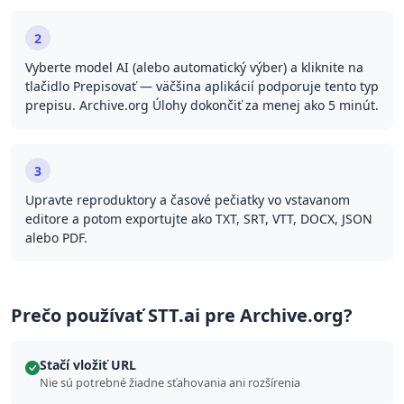
2
Vyberte model AI (alebo automatický výber) a kliknite na
tlačidlo Prepisovať — väčšina aplikácií podporuje tento typ
prepisu. Archive.org Úlohy dokončiť za menej ako 5 minút.
3
Upravte reproduktory a časové pečiatky vo vstavanom
editore a potom exportujte ako TXT, SRT, VTT, DOCX, JSON
alebo PDF.
Prečo používať STT.ai pre Archive.org?
Stačí vložiť URL
Nie sú potrebné žiadne sťahovania ani rozšírenia