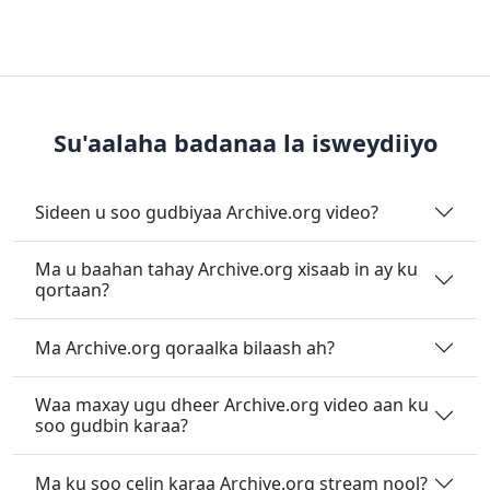
Su'aalaha badanaa la isweydiiyo
Sideen u soo gudbiyaa Archive.org video?
Ma u baahan tahay Archive.org xisaab in ay ku
qortaan?
Ma Archive.org qoraalka bilaash ah?
Waa maxay ugu dheer Archive.org video aan ku
soo gudbin karaa?
Ma ku soo celin karaa Archive.org stream nool?