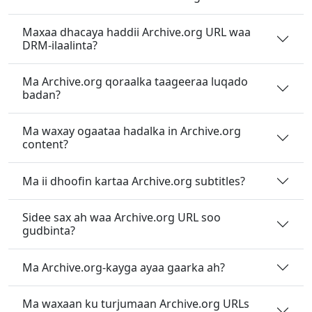
Maxaa dhacaya haddii Archive.org URL waa
DRM-ilaalinta?
Ma Archive.org qoraalka taageeraa luqado
badan?
Ma waxay ogaataa hadalka in Archive.org
content?
Ma ii dhoofin kartaa Archive.org subtitles?
Sidee sax ah waa Archive.org URL soo
gudbinta?
Ma Archive.org-kayga ayaa gaarka ah?
Ma waxaan ku turjumaan Archive.org URLs