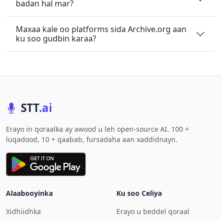
badan hal mar?
Maxaa kale oo platforms sida Archive.org aan
ku soo gudbin karaa?
STT
.ai
Erayo in qoraalka ay awood u leh open-source AI. 100 +
luqadood, 10 + qaabab, fursadaha aan xaddidnayn.
Alaabooyinka
Ku soo Celiya
Xidhiidhka
Erayo u beddel qoraal