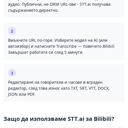
аудио. Публични, не-DRM URL-ове - STT.ai получава
съдържанието директно.
2
Вмъкнете URL по-горе. Изберете модел на AI (или
автоизбор) и натиснете Transcribe — повечето Bilibili
Завършат работата си след 5 минути.
3
Редактиране на говорители и часове в вграден
редактор, след това износ като TXT, SRT, VTT, DOCX,
JSON или PDF.
Защо да използваме STT.ai за Bilibili?