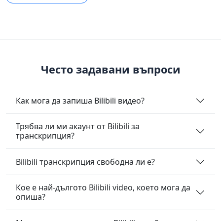
Често задавани въпроси
Как мога да запиша Bilibili видео?
Трябва ли ми акаунт от Bilibili за
транскрипция?
Bilibili транскрипция свободна ли е?
Кое е най-дългото Bilibili video, което мога да
опиша?