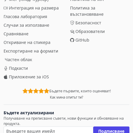
Интеграция на размера
Политика за
възстановяване
Гласова лаборатория
Безопасност
Случаи за използване
Образователи
Сравняване
GitHub
Откриване на спикера
Експортиране на формати
Частен облак
Подкасти
Приложение за iOS
Бъдете първите, които оценяват!
Как мина опитът ти?
Бъдете актуализирани
Получаване на преписване съвети, нови функции и обновяване на
продукта.
Подписване