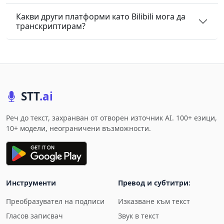
Какви други платформи като Bilibili мога да
транскриптирам?
STT
.ai
Реч до текст, захранван от отворен източник AI. 100+ езици,
10+ модели, неограничени възможности.
Инструменти
Превод и субтитри:
Преобразувател на подписи
Изказване към текст
Гласов записвач
Звук в текст