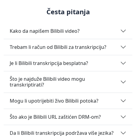
Česta pitanja
Kako da napišem Bilibili video?
Trebam li račun od Bilibili za transkripciju?
Je li Bilibili transkripcija besplatna?
Što je najduže Bilibili video mogu
transkriptirati?
Mogu li upotrijebiti živo Bilibili potoka?
Što ako je Bilibili URL zaštićen DRM-om?
Da li Bilibili transkripcija podržava više jezika?