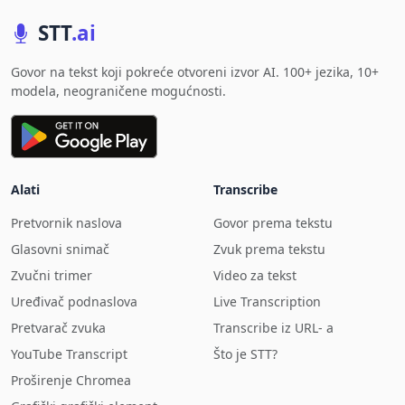
STT
.ai
Govor na tekst koji pokreće otvoreni izvor AI. 100+ jezika, 10+
modela, neograničene mogućnosti.
Alati
Transcribe
Pretvornik naslova
Govor prema tekstu
Glasovni snimač
Zvuk prema tekstu
Zvučni trimer
Video za tekst
Uređivač podnaslova
Live Transcription
Pretvarač zvuka
Transcribe iz URL- a
YouTube Transcript
Što je STT?
Proširenje Chromea