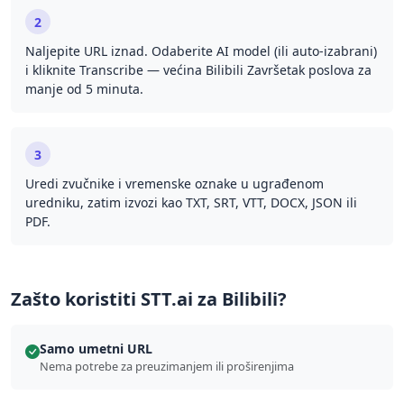
2
Naljepite URL iznad. Odaberite AI model (ili auto-izabrani)
i kliknite Transcribe — većina Bilibili Završetak poslova za
manje od 5 minuta.
3
Uredi zvučnike i vremenske oznake u ugrađenom
uredniku, zatim izvozi kao TXT, SRT, VTT, DOCX, JSON ili
PDF.
Zašto koristiti STT.ai za Bilibili?
Samo umetni URL
Nema potrebe za preuzimanjem ili proširenjima