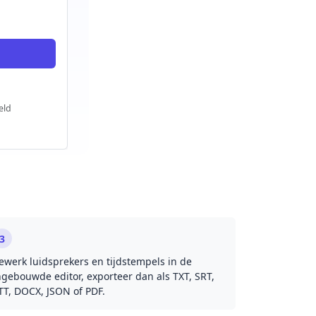
eld
3
ewerk luidsprekers en tijdstempels in de
ngebouwde editor, exporteer dan als TXT, SRT,
TT, DOCX, JSON of PDF.