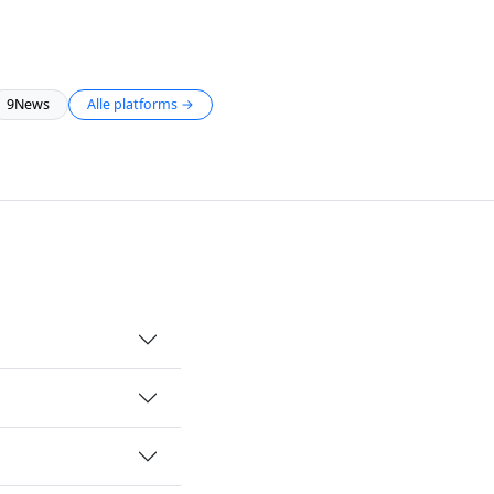
9News
Alle platforms →