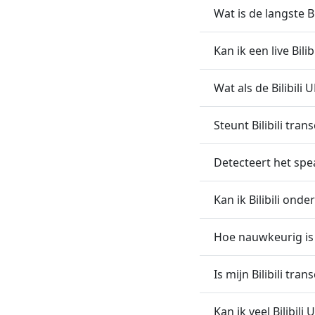
Wat is de langste Bi
Kan ik een live Bili
Wat als de Bilibil
Steunt Bilibili tra
Detecteert het spea
Kan ik Bilibili onde
Hoe nauwkeurig is B
Is mijn Bilibili tran
Kan ik veel Bilibili