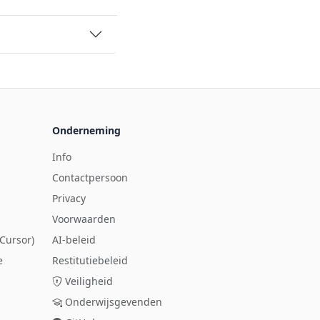
Onderneming
Info
Contactpersoon
Privacy
Voorwaarden
Cursor)
AI-beleid
e
Restitutiebeleid
Veiligheid
Onderwijsgevenden