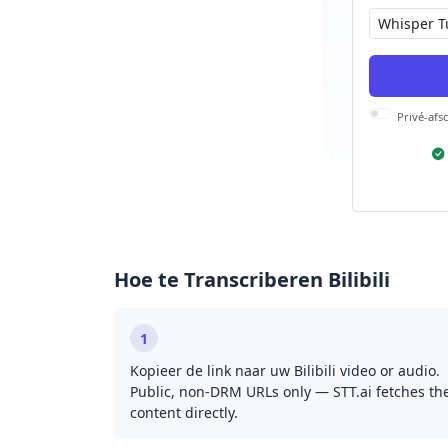
Privé-afsc
Hoe te Transcriberen Bilibili
1
Kopieer de link naar uw Bilibili video or audio.
Public, non-DRM URLs only — STT.ai fetches th
content directly.