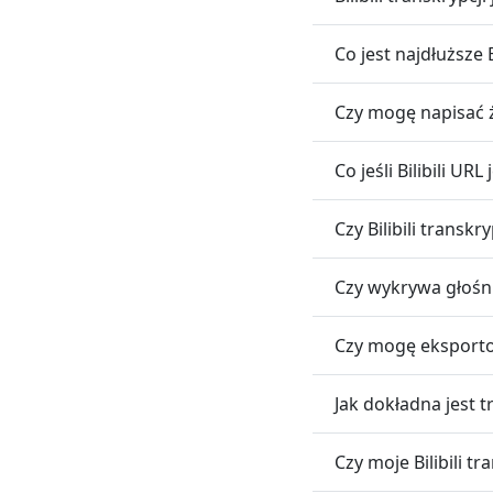
Co jest najdłuższe 
Czy mogę napisać ż
Co jeśli Bilibili U
Czy Bilibili transk
Czy wykrywa głośnik
Czy mogę eksportow
Jak dokładna jest tr
Czy moje Bilibili t