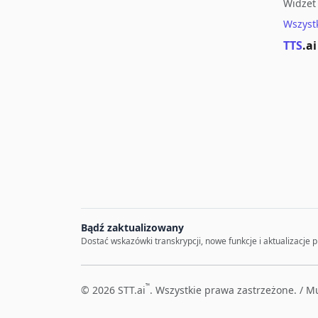
Widżet 
Wszyst
TTS
.ai
Bądź zaktualizowany
Dostać wskazówki transkrypcji, nowe funkcje i aktualizacje 
™
© 2026 STT.ai
. Wszystkie prawa zastrzeżone. /
Mu