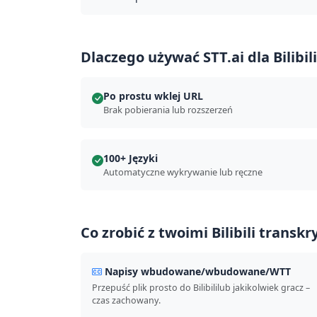
Dlaczego używać STT.ai dla Bilibil
Po prostu wklej URL
Brak pobierania lub rozszerzeń
100+ Języki
Automatyczne wykrywanie lub ręczne
Co zrobić z twoimi Bilibili transkr
Napisy wbudowane/wbudowane/WTT
Przepuść plik prosto do Bilibililub jakikolwiek gracz –
czas zachowany.