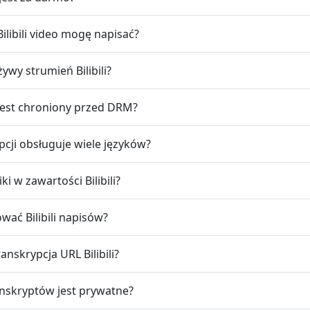
Bilibili video mogę napisać?
ywy strumień Bilibili?
RL jest chroniony przed DRM?
rypcji obsługuje wiele języków?
i w zawartości Bilibili?
ać Bilibili napisów?
anskrypcja URL Bilibili?
ranskryptów jest prywatne?