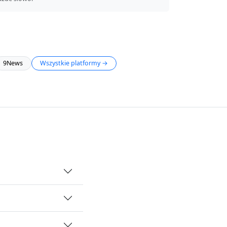
9News
Wszystkie platformy →