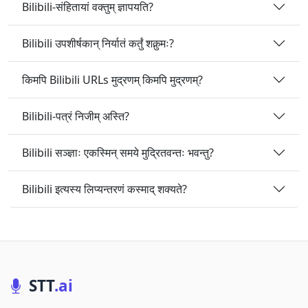
Bilibili-संहितायां वक्तुम् ज्ञापयति?
Bilibili उपशीर्षकान् निर्यातं कर्तुं शक्नुमः?
किमपि Bilibili URLs मुद्रणम् किमपि मुद्रणम्?
Bilibili-पत्रं निजीम् अस्ति?
Bilibili सञ्ज्ञाः एकस्मिन् समये मुद्रितवन्तः भवन्तु?
Bilibili इत्यस्य लिप्यन्तरणं कस्माद् शक्यते?
STT
.ai