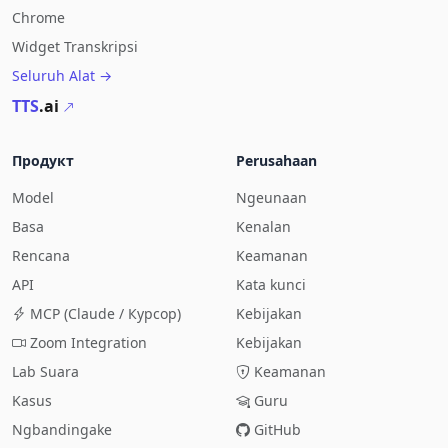
Chrome
Widget Transkripsi
Seluruh Alat →
TTS
.ai
Продукт
Perusahaan
Model
Ngeunaan
Basa
Kenalan
Rencana
Keamanan
API
Kata kunci
MCP (Claude / Курсор)
Kebijakan
Zoom Integration
Kebijakan
Lab Suara
Keamanan
Kasus
Guru
Ngbandingake
GitHub