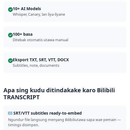
10+ AI Models
Whisper, Canary, lan liya-liyane
100+ basa
Ditebak otomatis utawa manual
Eksport TXT, SRT, VTT, DOCX
Subtitles, note, documents
Apa sing kudu ditindakake karo Bilibili
TRANSCRIPT
SRT/VTT subtitles ready-to-embed
Ngundur file langsung menyang Bilibiliutawa sapa wae pemain —
timings disimpen.