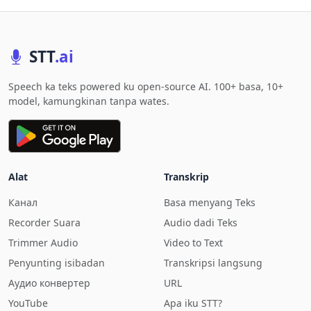
STT
.ai
Speech ka teks powered ku open-source AI. 100+ basa, 10+
model, kamungkinan tanpa wates.
Alat
Transkrip
Канал
Basa menyang Teks
Recorder Suara
Audio dadi Teks
Trimmer Audio
Video to Text
Penyunting isibadan
Transkripsi langsung
Аудио конвертер
URL
YouTube
Apa iku STT?