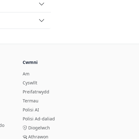
Cwmni
Am
Cyswllt
Preifatrwydd
Termau
Polisi AI
Polisi Ad-daliad
do
Diogelwch
Athrawon