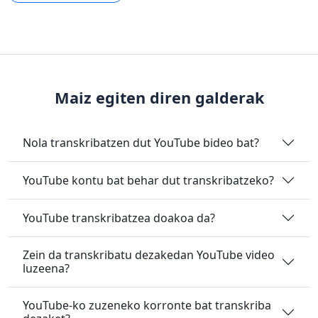
Maiz egiten diren galderak
Nola transkribatzen dut YouTube bideo bat?
YouTube kontu bat behar dut transkribatzeko?
YouTube transkribatzea doakoa da?
Zein da transkribatu dezakedan YouTube video
luzeena?
YouTube-ko zuzeneko korronte bat transkriba