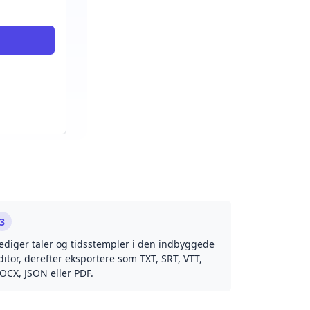
3
ediger taler og tidsstempler i den indbyggede
ditor, derefter eksportere som TXT, SRT, VTT,
OCX, JSON eller PDF.