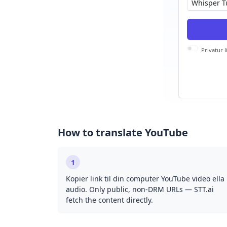
Privatur li
How to translate YouTube
1
Kopier link til din computer YouTube video ella
audio. Only public, non-DRM URLs — STT.ai
fetch the content directly.