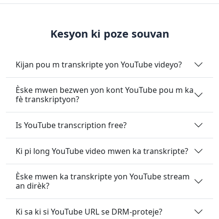
Kesyon ki poze souvan
Kijan pou m transkripte yon YouTube videyo?
Èske mwen bezwen yon kont YouTube pou m ka
fè transkriptyon?
Is YouTube transcription free?
Ki pi long YouTube video mwen ka transkripte?
Èske mwen ka transkripte yon YouTube stream
an dirèk?
Ki sa ki si YouTube URL se DRM-proteje?