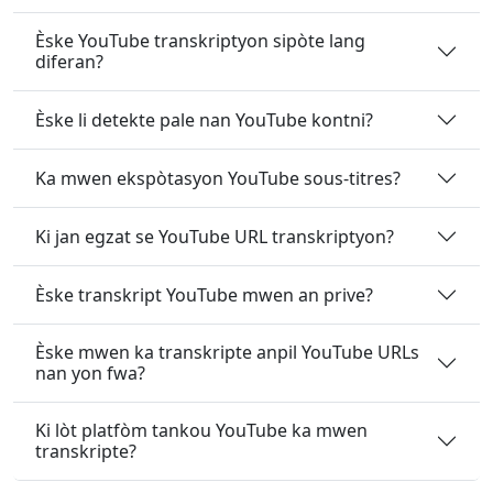
Èske YouTube transkriptyon sipòte lang
diferan?
Èske li detekte pale nan YouTube kontni?
Ka mwen ekspòtasyon YouTube sous-titres?
Ki jan egzat se YouTube URL transkriptyon?
Èske transkript YouTube mwen an prive?
Èske mwen ka transkripte anpil YouTube URLs
nan yon fwa?
Ki lòt platfòm tankou YouTube ka mwen
transkripte?