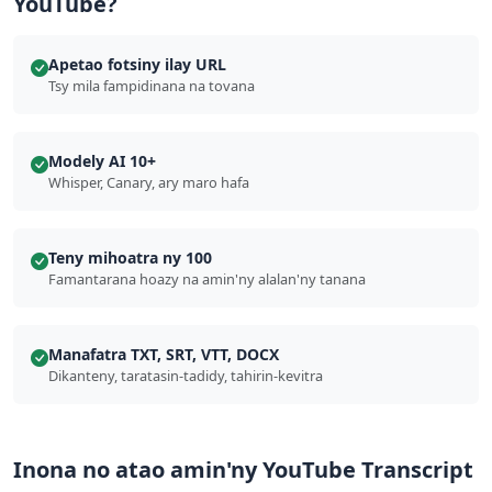
YouTube?
Apetao fotsiny ilay URL
Tsy mila fampidinana na tovana
Modely AI 10+
Whisper, Canary, ary maro hafa
Teny mihoatra ny 100
Famantarana hoazy na amin'ny alalan'ny tanana
Manafatra TXT, SRT, VTT, DOCX
Dikanteny, taratasin-tadidy, tahirin-kevitra
Inona no atao amin'ny YouTube Transcript