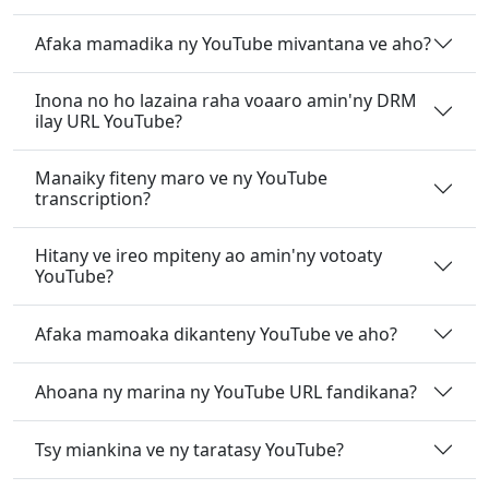
Afaka mamadika ny YouTube mivantana ve aho?
Inona no ho lazaina raha voaaro amin'ny DRM
ilay URL YouTube?
Manaiky fiteny maro ve ny YouTube
transcription?
Hitany ve ireo mpiteny ao amin'ny votoaty
YouTube?
Afaka mamoaka dikanteny YouTube ve aho?
Ahoana ny marina ny YouTube URL fandikana?
Tsy miankina ve ny taratasy YouTube?