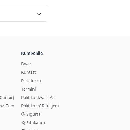
Kumpanija
Dwar
Kuntatt
Privatezza
Termini
Cursor)
Politika dwar l-AI
taż-Żum
Politika ta’ Rifużjoni
Sigurtà
Edukaturi