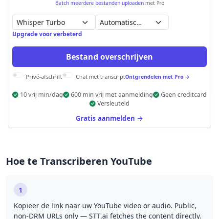
Batch meerdere bestanden uploaden
met Pro
Automatisch detecteren
Upgrade voor verbeterd
Bestand overschrijven
Privé-afschrift
Chat met transcript
Ontgrendelen met Pro →
10 vrij min/dag
600 min vrij met aanmelding
Geen creditcard
Versleuteld
Gratis aanmelden →
Hoe te Transcriberen YouTube
1
Kopieer de link naar uw YouTube video or audio. Public,
non-DRM URLs only — STT.ai fetches the content directly.