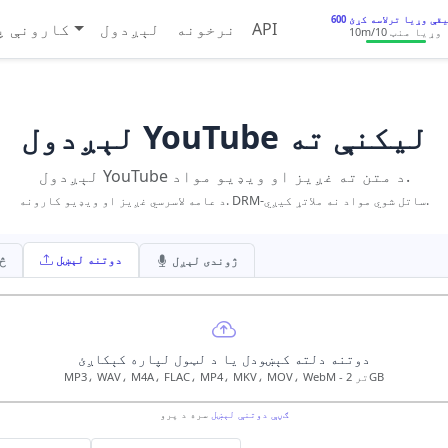
 دقیقې وړیا ترلاسه کړئ
API
نرخونه
لېږدول
کارونې پ
/10 وړیا منټ
10m
لېږدول YouTube ليکنې ته
لېږدول YouTube د متن ته غږيز او ويډيو مواد.
د عامه لاسرسي غږيز او ويډيو کارونه. DRM-ساتل شوي مواد نه ملاتړ کيږي.
دوتنه لېښل
ژوندی لېږل
له 
دوتنه دلته کېښودل يا د لټول لپاره کېکاږﺉ
MP3، WAV، M4A، FLAC، MP4، MKV، MOV، WebM - تر 2GB
ګڼې دوتنې لېښل
سره د پرو