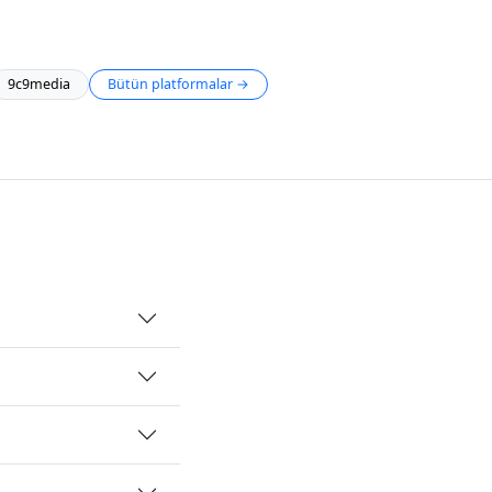
9c9media
Bütün platformalar →