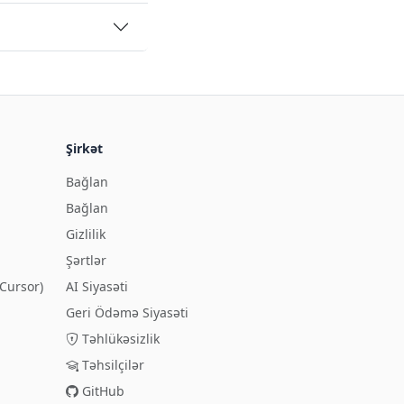
Şirkət
Bağlan
Bağlan
Gizlilik
Şərtlər
Cursor)
AI Siyasəti
Geri Ödəmə Siyasəti
Təhlükəsizlik
Təhsilçilər
GitHub