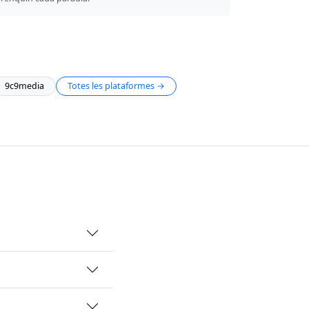
9c9media
Totes les plataformes →