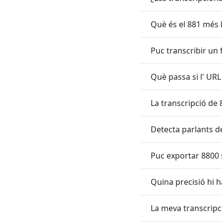
Què és el 881 més l
Puc transcribir un 
Què passa si l' URL
La transcripció de
Detecta parlants d
Puc exportar 8800 
Quina precisió hi 
La meva transcripc