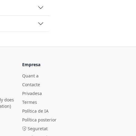
Empresa
Quant a
Contacte
Privadesa
ly does
Termes
ation)
Política de IA
Política posterior
Seguretat