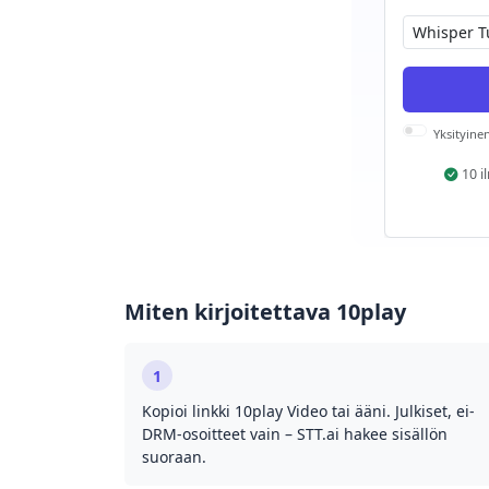
Yksityinen
10 i
Miten kirjoitettava 10play
1
Kopioi linkki 10play Video tai ääni. Julkiset, ei-
DRM-osoitteet vain – STT.ai hakee sisällön
suoraan.