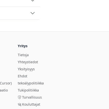
Yritys
Tietoja
Yhteystiedot
Yksityisyys
Ehdot
Cursor)
tekoälypolitiikka
aatio
Tukipolitiikka
Turvallisuus
Kouluttajat