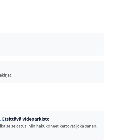
akirjat
Etsittävä videoarkisto
ulkaise selostus, niin hakukoneet kertovat joka sanan.