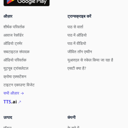
औज़ार
ट्रान्सक्राइब करें
शीर्षक परिवर्तक
पाठ से वार्ता
आवाज रेकॉर्डर
पाठ में ऑडियो
ऑडियो ट्रर्मर
पाठ में वीडियो
सबटाइटल संपादक
जीवित तॉन एम्वीन
ऑडियो परिवर्तक
यूआरएल से स्केल किया जा रहा है
यूट्यूब ट्रांसलेटल
एसटी क्या है?
क्रोमा एक्सटेंशन
टाइटन एकाउन्ट विजेट
सभी औज़ार →
TTS
.ai
उत्पाद
कंपनी
मॉडल
के बारे में