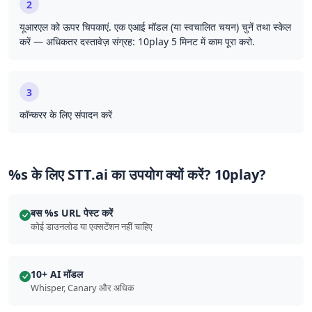
2
यूआरएल को ऊपर चिपकाएं. एक एआई मॉडल (या स्वचालित चयन) चुनें तथा स्केल
करें — अधिकतर दस्तावेज़ संग्रह: 10play 5 मिनट में काम पूरा करो.
3
कॉन्करर के लिए संपादन करें
%s के लिए STT.ai का उपयोग क्यों करें? 10play?
बस %s URL पेस्ट करें
कोई डाउनलोड या एक्सटेंशन नहीं चाहिए
10+ AI मॉडल
Whisper, Canary और अधिक