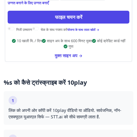
उन्नत बनाने के लिए उन्नत बनाएँ
फाइल चयन करें
निजी उच्चारण
चेक के साथ गपशप करें
योजना के साथ ताला खोलें →
10 खाली मि. / दिन
साइन अप के साथ 600 मिनट मुक्त
कोई क्रेडिट कार्ड नहीं
गुप्त
मुक्त साइन अप →
%s को कैसे ट्रांस्क्राइब करें 10play
1
लिंक को अपनी ओर कॉपी करें 10play वीडियो या ऑडियो. सार्वजनिक, नॉन-
एसक्यूएल यूआरएल सिर्फ — STT.ai को सीधे सामग्री लाता है.