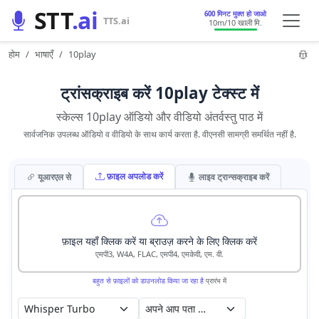
STT
.ai
600 मिनट मुक्त हो जाओ
TTS.ai
10m
/10 खाली मि.
होम
भाषाएँ
10play
ट्रांसक्राइब करें 10play टेक्स्ट में
स्केल्स 10play ऑडियो और वीडियो अंतर्वस्तु पाठ में
सार्वजनिक उपलब्ध ऑडियो व वीडियो के साथ कार्य करता है. वीएनसी सामग्री समर्थित नहीं है.
फ़ाइल अपलोड करें
यूआरएल से
लाइव ट्रान्सक्राइब करें
फ़ाइल यहाँ क्लिक करें या ब्राउज़ करने के लिए क्लिक करें
एमपी3, W4A, FLAC, एमपी4, एमकेवी, एम. वी.
बहुत से फ़ाइलों को डाउनलोड किया जा रहा है
प्रारंभ में
अपने आप पता लगाएँ