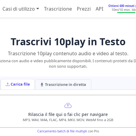
Ottieni 600 minuti 
Casi di utilizzo
Trascrizione
Prezzi
API
10m
/10 min. li
Trascrivi 10play in Testo
Trascrizione 10play contenuto audio e video al testo.
ziona con audio e video pubblicamente disponibili. I contenuti protetti da
non sono supportati.
Carica file
Trascrizione in diretta
Rilascia il file qui o fai clic per navigare
MP3, WAV, M4A, FLAC, MP4, MKV, MOV, WebM fino a 2GB
Caricamento batch di file multipli
con Pro