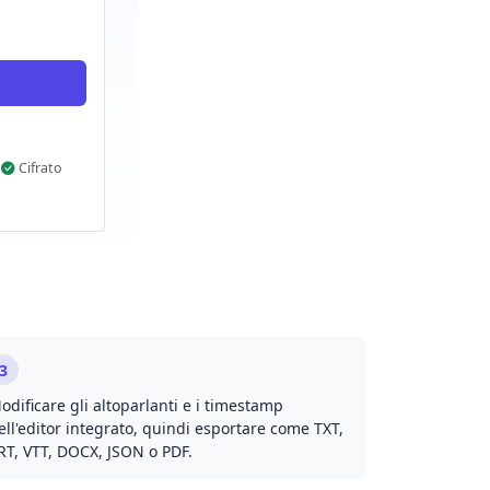
o
Cifrato
3
odificare gli altoparlanti e i timestamp
ell'editor integrato, quindi esportare come TXT,
RT, VTT, DOCX, JSON o PDF.