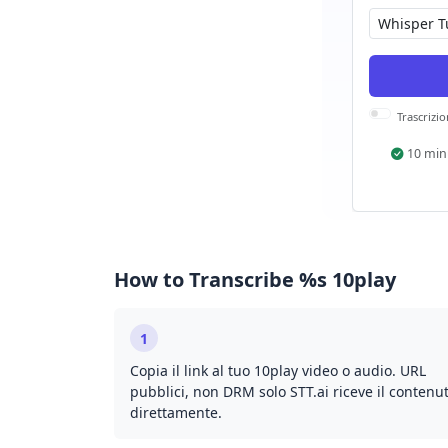
Trascrizio
10 min
How to Transcribe %s 10play
1
Copia il link al tuo 10play video o audio. URL
pubblici, non DRM solo STT.ai riceve il contenu
direttamente.