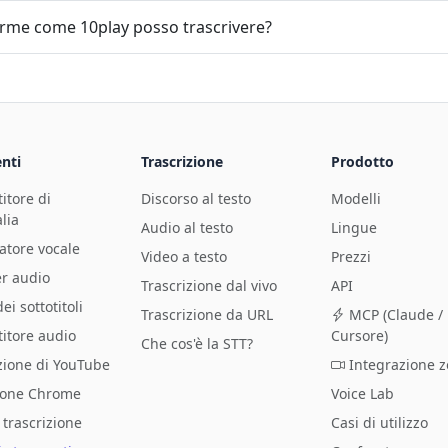
forme come 10play posso trascrivere?
nti
Trascrizione
Prodotto
itore di
Discorso al testo
Modelli
lia
Audio al testo
Lingue
atore vocale
Video a testo
Prezzi
r audio
Trascrizione dal vivo
API
ei sottotitoli
Trascrizione da URL
MCP (Claude /
itore audio
Cursore)
Che cos'è la STT?
zione di YouTube
Integrazione 
ione Chrome
Voice Lab
trascrizione
Casi di utilizzo