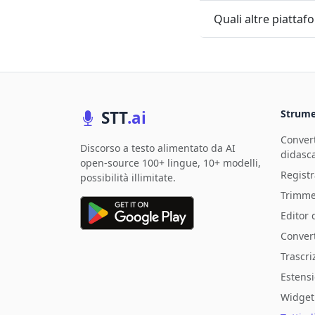
Quali altre piatta
STT
.ai
Strume
Convert
Discorso a testo alimentato da AI
didasca
open-source 100+ lingue, 10+ modelli,
Registr
possibilità illimitate.
Trimme
Editor d
Convert
Trascri
Estens
Widget 