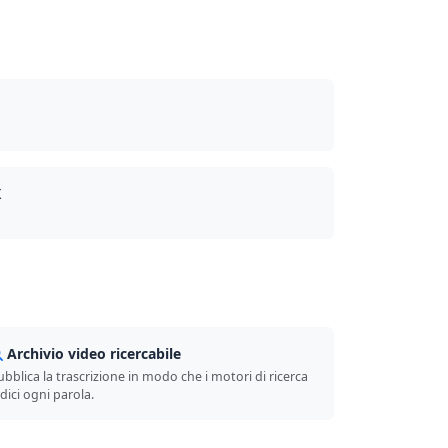
X
Archivio video ricercabile
ubblica la trascrizione in modo che i motori di ricerca
dici ogni parola.