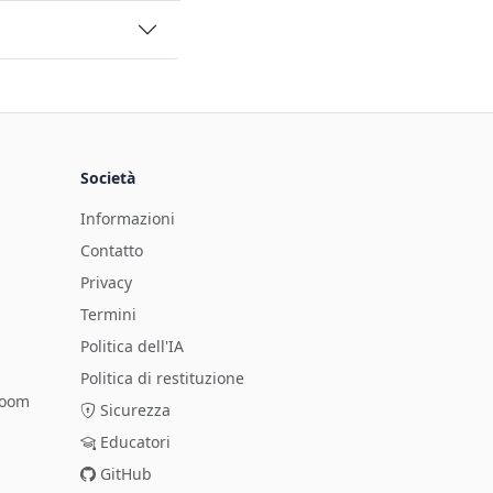
Società
Informazioni
Contatto
Privacy
Termini
Politica dell'IA
Politica di restituzione
zoom
Sicurezza
Educatori
GitHub