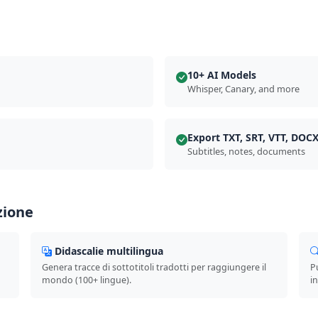
10+ AI Models
Whisper, Canary, and more
Export TXT, SRT, VTT, DOC
Subtitles, notes, documents
zione
Didascalie multilingua
Genera tracce di sottotitoli tradotti per raggiungere il
P
mondo (100+ lingue).
in