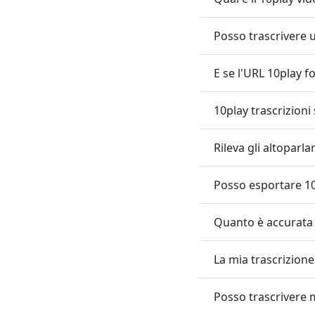
Posso trascrivere u
E se l'URL 10play 
10play trascrizioni
Rileva gli altoparla
Posso esportare 10p
Quanto è accurata 
La mia trascrizione
Posso trascrivere