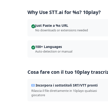
Why Use STT.ai for %s? 10play?
Just Paste a %s URL
No downloads or extensions needed
100+ Languages
Auto-detection or manual
Cosa fare con il tuo 10play trascri
Incorpora i sottotitoli SRT/VTT pronti
Rilascia il file direttamente in 10playo qualsiasi
giocatore