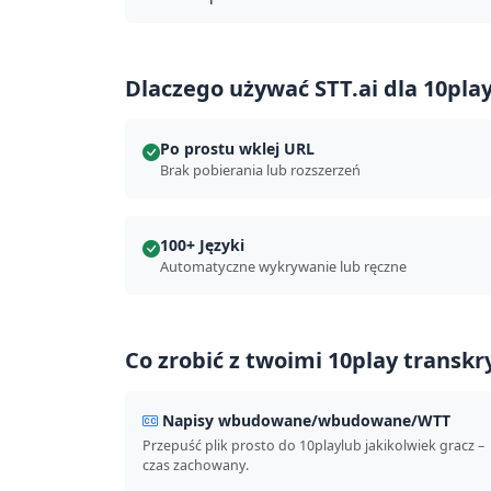
Dlaczego używać STT.ai dla 10pla
Po prostu wklej URL
Brak pobierania lub rozszerzeń
100+ Języki
Automatyczne wykrywanie lub ręczne
Co zrobić z twoimi 10play transkr
Napisy wbudowane/wbudowane/WTT
Przepuść plik prosto do 10playlub jakikolwiek gracz –
czas zachowany.