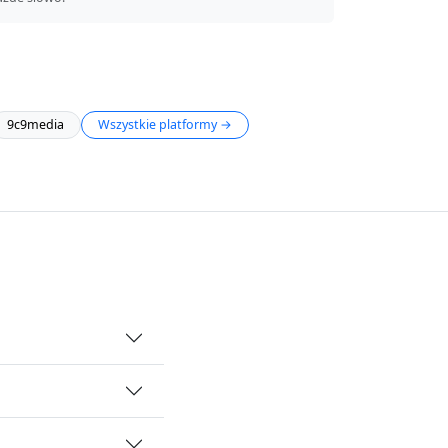
9c9media
Wszystkie platformy →