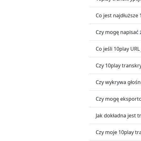
Co jest najdłuższe
Czy mogę napisać 
Co jeśli 10play UR
Czy 10play transkr
Czy wykrywa głośni
Czy mogę eksport
Jak dokładna jest 
Czy moje 10play tr