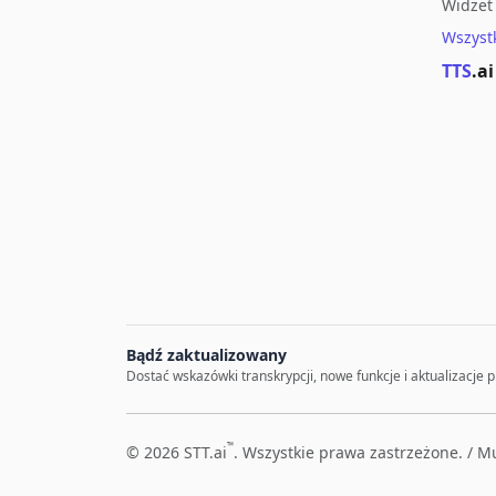
Widżet 
Wszyst
TTS
.ai
Bądź zaktualizowany
Dostać wskazówki transkrypcji, nowe funkcje i aktualizacje 
™
© 2026 STT.ai
. Wszystkie prawa zastrzeżone. /
Mu