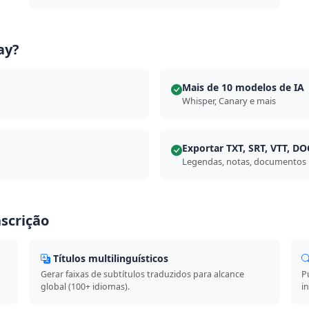
ay?
Mais de 10 modelos de IA
Whisper, Canary e mais
Exportar TXT, SRT, VTT, D
Legendas, notas, documentos
nscrição
Títulos multilinguísticos
Gerar faixas de subtítulos traduzidos para alcance
P
global (100+ idiomas).
i