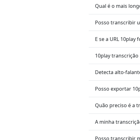
Qual é o mais long
Posso transcribir u
E se a URL 10play 
10play transcrição
Detecta alto-falan
Posso exportar 10
Quão preciso é a t
A minha transcriçã
Posso transcribir 