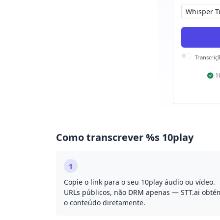
Transcriç
1
Como transcrever %s 10play
1
Copie o link para o seu 10play áudio ou vídeo.
URLs públicos, não DRM apenas — STT.ai obté
o conteúdo diretamente.