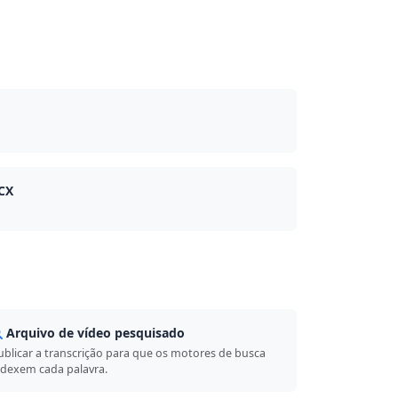
OCX
Arquivo de vídeo pesquisado
ublicar a transcrição para que os motores de busca
ndexem cada palavra.