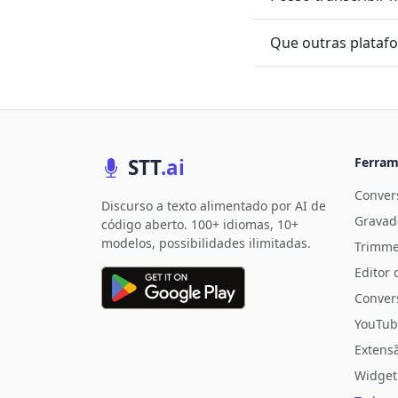
Que outras plataf
STT
.ai
Ferram
Convers
Discurso a texto alimentado por AI de
Gravad
código aberto. 100+ idiomas, 10+
modelos, possibilidades ilimitadas.
Trimme
Editor 
Conver
YouTub
Extens
Widget