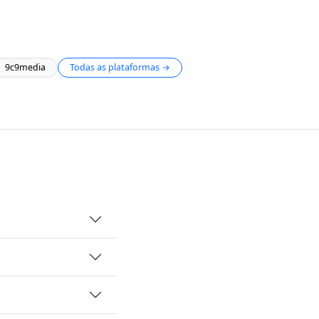
9c9media
Todas as plataformas →