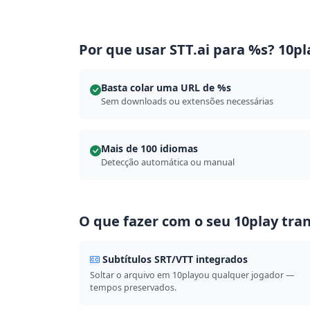
Por que usar STT.ai para %s? 10pl
Basta colar uma URL de %s
Sem downloads ou extensões necessárias
Mais de 100 idiomas
Detecção automática ou manual
O que fazer com o seu 10play tra
Subtítulos SRT/VTT integrados
Soltar o arquivo em 10playou qualquer jogador —
tempos preservados.