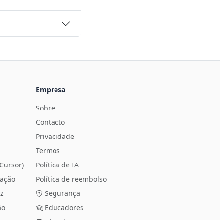
Empresa
Sobre
Contacto
Privacidade
Termos
Cursor)
Política de IA
ração
Política de reembolso
oz
Segurança
ão
Educadores