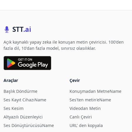
STT
.ai
Açık kaynaklı yapay zeka ile konuşan metin çeviricisi. 100'den
fazla dil, 10'dan fazla model, sınırsız olasılıklar.
Araçlar
Çevir
Başlık Döndürme
Konuşmadan MetneName
Ses Kayıt CihazıName
Ses'ten metin'eName
Ses Kesim
Videodan Metin
Altyazılı Düzenleyici
Canlı Çeviri
Ses DönüştürücüsüName
URL' den kopyala