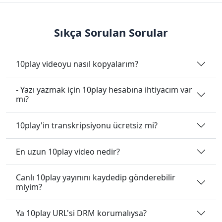
Sıkça Sorulan Sorular
10play videoyu nasıl kopyalarım?
- Yazı yazmak için 10play hesabına ihtiyacım var
mı?
10play'in transkripsiyonu ücretsiz mi?
En uzun 10play video nedir?
Canlı 10play yayınını kaydedip gönderebilir
miyim?
Ya 10play URL'si DRM korumalıysa?