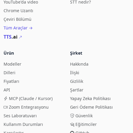
YouTube'da video
STT nedir?
Chrome Uzantı
Çeviri Bölümü
Tüm Araçlar →
TTS
.ai
Ürün
Şirket
Modeller
Hakkında
Dilleri
İlişki
Fiyatları
Gizlilik
API
Şartlar
MCP (Claude / Kursor)
Yapay Zeka Politikası
Zoom Entegrasyonu
Geri Ödeme Politikası
Ses Laboratuvarı
Güvenlik
Kullanım Durumları
Eğitimciler
Karşılaştır
GitHub